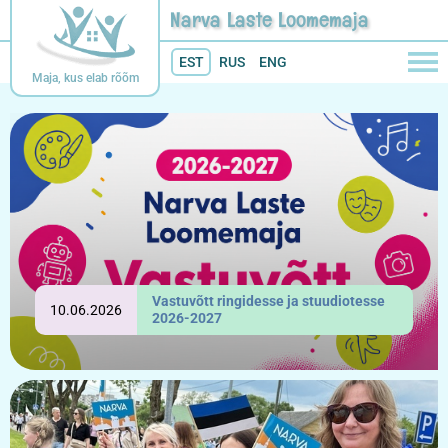
Narva Laste Loomemaja
EST
RUS
ENG
Maja, kus elab rõõm
Vastuvõtt ringidesse ja stuudiotesse
10.06.2026
2026-2027