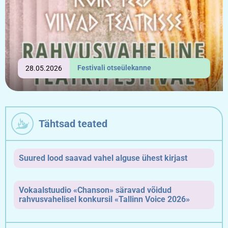
Festivali otseülekanne
28.05.2026
Tähtsad teated
Suured lood saavad vahel alguse ühest kirjast
Vokaalstuudio «Chanson» säravad võidud
rahvusvahelisel konkursil «Tallinn Voice 2026»