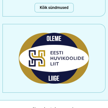
Kõik sündmused